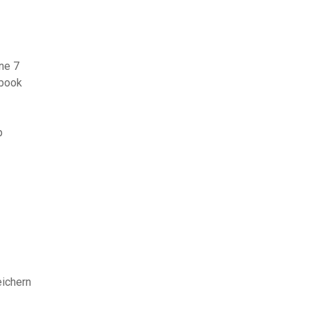
ne 7
ebook
p
ichern