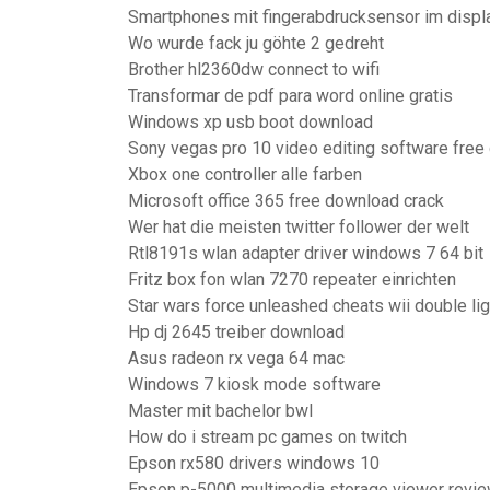
Smartphones mit fingerabdrucksensor im displ
Wo wurde fack ju göhte 2 gedreht
Brother hl2360dw connect to wifi
Transformar de pdf para word online gratis
Windows xp usb boot download
Sony vegas pro 10 video editing software fre
Xbox one controller alle farben
Microsoft office 365 free download crack
Wer hat die meisten twitter follower der welt
Rtl8191s wlan adapter driver windows 7 64 bit
Fritz box fon wlan 7270 repeater einrichten
Star wars force unleashed cheats wii double li
Hp dj 2645 treiber download
Asus radeon rx vega 64 mac
Windows 7 kiosk mode software
Master mit bachelor bwl
How do i stream pc games on twitch
Epson rx580 drivers windows 10
Epson p-5000 multimedia storage viewer revi