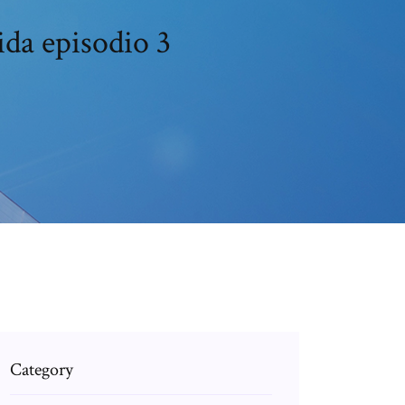
ida episodio 3
Category