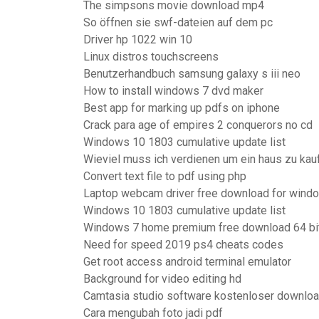
The simpsons movie download mp4
So öffnen sie swf-dateien auf dem pc
Driver hp 1022 win 10
Linux distros touchscreens
Benutzerhandbuch samsung galaxy s iii neo
How to install windows 7 dvd maker
Best app for marking up pdfs on iphone
Crack para age of empires 2 conquerors no cd
Windows 10 1803 cumulative update list
Wieviel muss ich verdienen um ein haus zu kau
Convert text file to pdf using php
Laptop webcam driver free download for wind
Windows 10 1803 cumulative update list
Windows 7 home premium free download 64 bit
Need for speed 2019 ps4 cheats codes
Get root access android terminal emulator
Background for video editing hd
Camtasia studio software kostenloser downloa
Cara mengubah foto jadi pdf