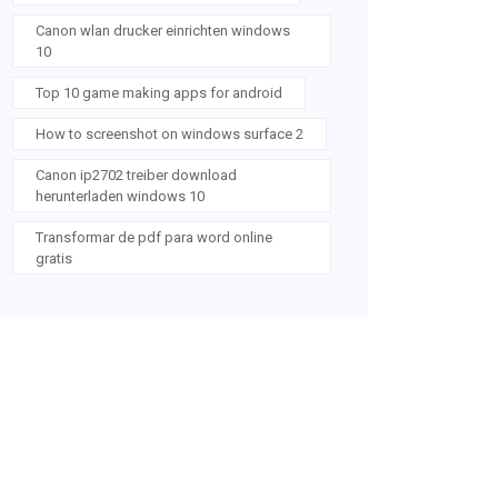
Canon wlan drucker einrichten windows
10
Top 10 game making apps for android
How to screenshot on windows surface 2
Canon ip2702 treiber download
herunterladen windows 10
Transformar de pdf para word online
gratis