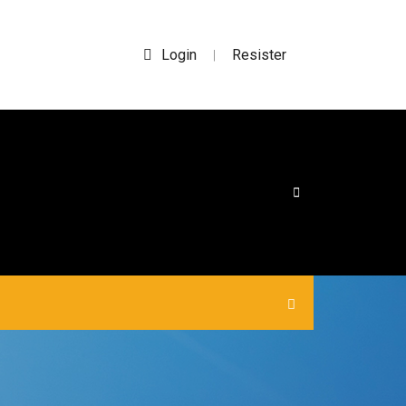
Login
Resister
|